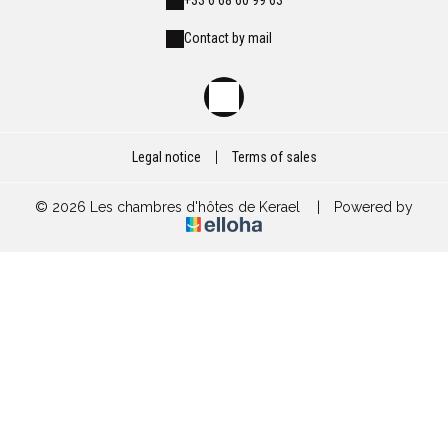
+33 6 68 60 99 63
Contact by mail
Legal notice
|
Terms of sales
© 2026 Les chambres d'hôtes de Kerael
|
Powered by