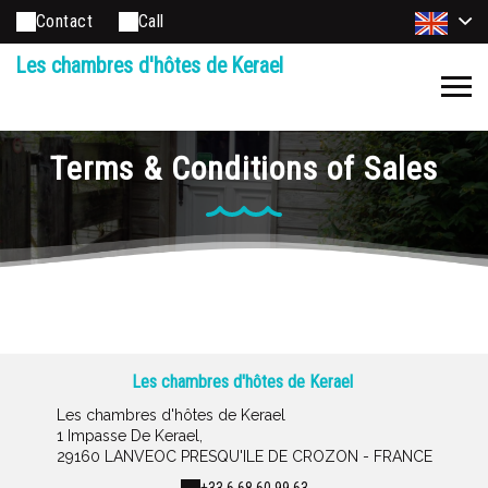
Contact
Call
Les chambres d'hôtes de Kerael
Terms & Conditions of Sales
Les chambres d'hôtes de Kerael
Les chambres d'hôtes de Kerael
1 Impasse De Kerael,
29160 LANVEOC PRESQU'ILE DE CROZON - FRANCE